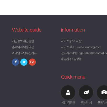
Website guide
Information
개인정보 취급방침
사이트명 : 시사랑
홈페이지 이용약관
사이트 주소 : www.sisarang.com
이메일 무단수집거부
관리자이메일 : tiger3029@hanmail.n
운영자명 : 김형효
Quick menu
시인 김형효
오늘의 시
포토에