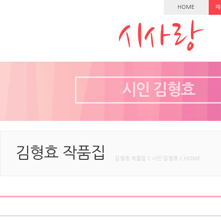
HOME
페
시인 김형효
김형효 작품집
김형효 작품집 < 시인 김형효 < HOME