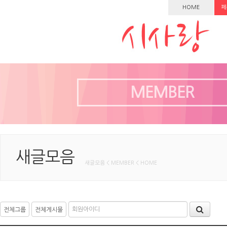
HOME
페
MEMBER
새글모음
새글모음 < MEMBER < HOME