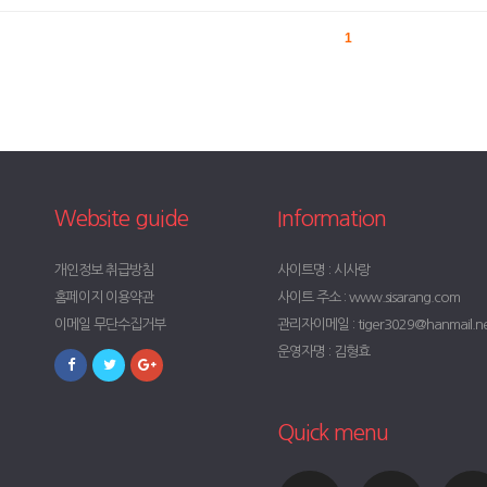
1
Website guide
Information
개인정보 취급방침
사이트명 : 시사랑
홈페이지 이용약관
사이트 주소 : www.sisarang.com
이메일 무단수집거부
관리자이메일 : tiger3029@hanmail.n
운영자명 : 김형효
Quick menu