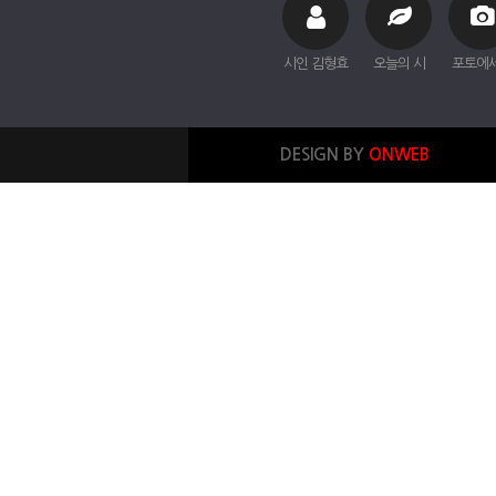
시인 김형효
오늘의 시
포토에
DESIGN BY
ONWEB