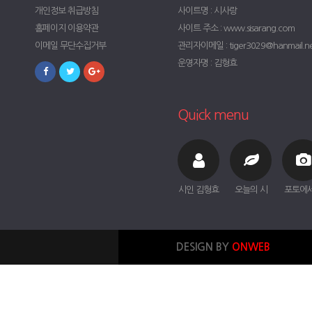
개인정보 취급방침
사이트명 : 시사랑
홈페이지 이용약관
사이트 주소 : www.sisarang.com
이메일 무단수집거부
관리자이메일 : tiger3029@hanmail.n
운영자명 : 김형효
Quick menu
시인 김형효
오늘의 시
포토에
DESIGN BY
ONWEB