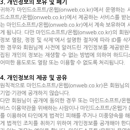
3. 개인정보의 보유 및 폐기
귀하가 마인드소프트/온웹(onweb.co.kr)에서 운영하
드소프트/온웹(onweb.co.kr)에서 제공하는 서비스를 
는 마인드소프트/온웹(onweb.co.kr)에서 계속 보유하며
게 됩니다. 다만 마인드소프트/온웹(onweb.co.kr)의 회원
정보 열람, 정정 및 삭제'에서 설명한 절차에 따라 ID를
한 경우와 회원님께 사전에 알려드린 개인정보를 제공받은
집된 개인의 정보는 재생할 수 없는 방법에 의하여 하드
어떠한 용도로도 열람 또는 이용할 수 없도록 처리됩니다.
4. 개인정보의 제공 및 공유
원칙적으로 마인드소프트/온웹(onweb.co.kr)은 회원님
기업·기관에 공개하지 않습니다.
다만 회원님이 공개에 동의한 경우 또는 마인드소프트/온
비스 이용약관을 위배하는 사람이나 마인드소프트/온웹가 
를 이용하여 타인에게 법적인 피해를 주거나 미풍양속을 해
게 법적인 조치를 취하기 위하여 개인정보를 공개해야 한