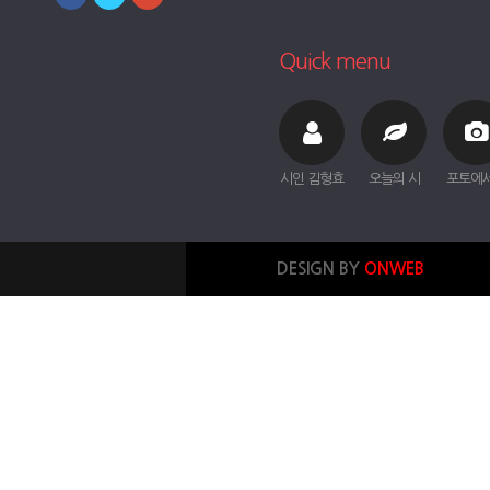
Quick menu
시인 김형효
오늘의 시
포토에
DESIGN BY
ONWEB