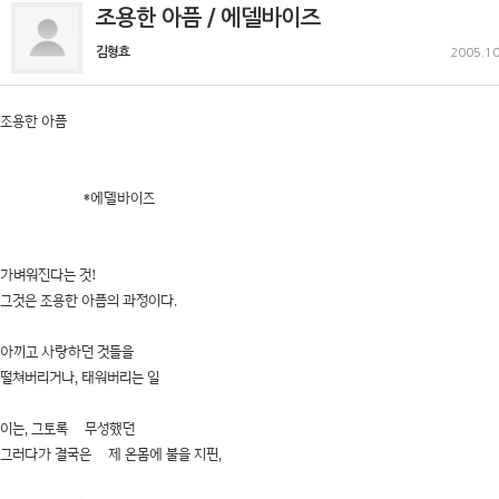
조용한 아픔 / 에델바이즈
김형효
2005.10
조용한 아픔
*에델바이즈
가벼워진다는 것!
그것은 조용한 아픔의 과정이다.
아끼고 사랑하던 것들을
떨쳐버리거나, 태워버리는 일
이는, 그토록 무성했던
그러다가 결국은 제 온몸에 불을 지핀,