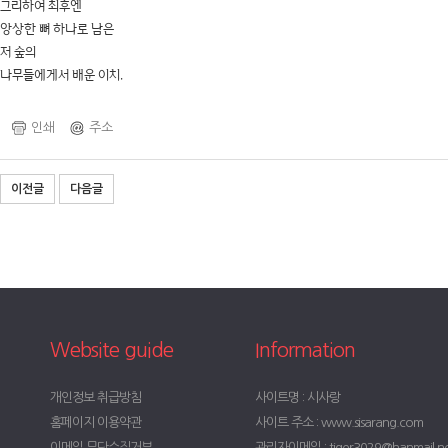
그리하여 최후엔
앙상한 뼈 하나로 남은
저 숲의
나무들에게서 배운 이치.
인쇄
주소
이전글
다음글
Website guide
Information
개인정보 취급방침
사이트명 : 시사랑
홈페이지 이용약관
사이트 주소 : www.sisarang.com
이메일 무단수집거부
관리자이메일 : tiger3029@hanmail.n