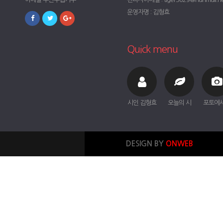
운영자명 : 김형효
Quick menu
시인 김형효
오늘의 시
포토에
DESIGN BY
ONWEB