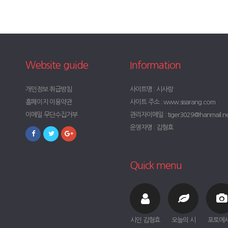
Website guide
Information
개인정보 취급방침
사이트명 : 시사랑
홈페이지 이용약관
사이트 주소 : www.sisarang.com
이메일 무단수집거부
관리자이메일 : tiger3029@hanmail.n
운영자명 : 김형효
Quick menu
시인 김형효
오늘의 시
포토에