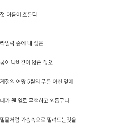
첫 여름이 흐른다
라일락 숲에 내 젊은
꿈이 나비같이 앉은 정오
계절의 여왕 5월의 푸른 여신 앞에
내가 웬 일로 무색하고 외롭구나
밀물처럼 가슴속으로 밀려드는것을