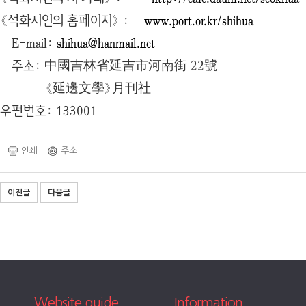
《석화시인의 홈페이지》 :
www.port.or.kr/shihua
E-mail:
shihua@hanmail.net
주소: 中國吉林省延吉市河南街 22號
《延邊文學》月刊社
우편번호: 133001
인쇄
주소
이전글
다음글
Website guide
Information