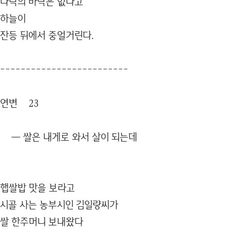
나락의 바닥은 없다고
하늘이
잔등 뒤에서 중얼거린다.
-------------------------
연변 23
― 쌀은 내게로 와서 살이 되는데
햅쌀밥 맛을 보라고
시골 사는 농부시인 김일량씨가
쌀 한주머니 보내왔다