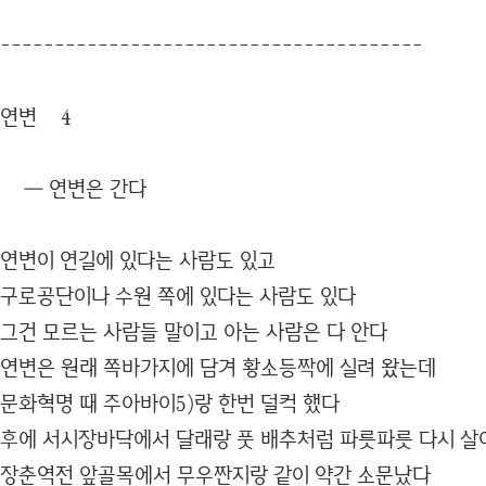
---------------------------------------
연변 4
― 연변은 간다
연변이 연길에 있다는 사람도 있고
구로공단이나 수원 쪽에 있다는 사람도 있다
그건 모르는 사람들 말이고 아는 사람은 다 안다
연변은 원래 쪽바가지에 담겨 황소등짝에 실려 왔는데
문화혁명 때 주아바이5)랑 한번 덜컥 했다
후에 서시장바닥에서 달래랑 풋 배추처럼 파릇파릇 다시 
장춘역전 앞골목에서 무우짠지랑 같이 약간 소문났다