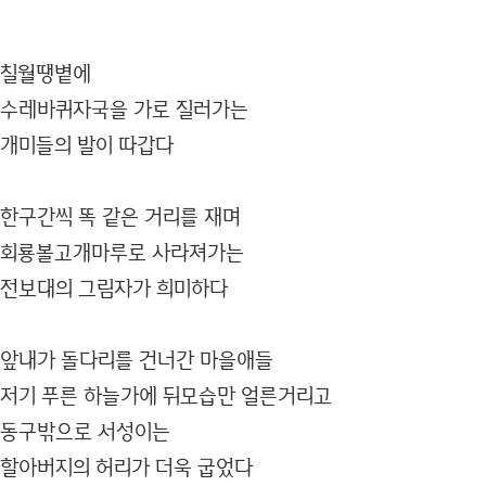
칠월땡볕에
수레바퀴자국을 가로 질러가는
개미들의 발이 따갑다
한구간씩 똑 같은 거리를 재며
회룡볼고개마루로 사라져가는
전보대의 그림자가 희미하다
앞내가 돌다리를 건너간 마을애들
저기 푸른 하늘가에 뒤모습만 얼른거리고
동구밖으로 서성이는
할아버지의 허리가 더욱 굽었다