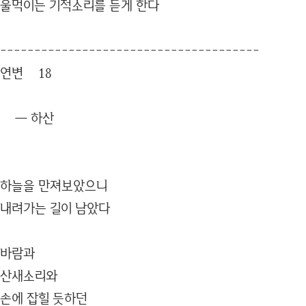
울먹이는 기적소리를 듣게 한다
--------------------------------------
연변 18
― 하산
하늘을 만져보았으니
내려가는 길이 남았다
바람과
산새소리와
손에 잡힐 듯하던