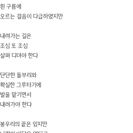
흰 구름에
오르는 걸음이 다급하였지만
내려가는 길은
조심 또 조심
살펴 디뎌야 한다
단단한 돌부리와
확실한 그루터기에
발을 맡기면서
내려가야 한다
봉우리의 끝은 있지만