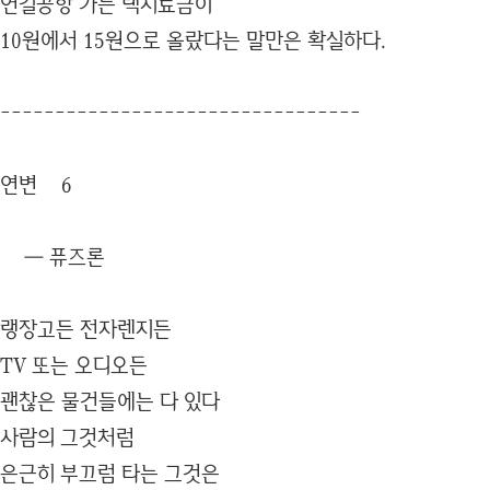
연길공항 가는 택시료금이
10원에서 15원으로 올랐다는 말만은 확실하다.
---------------------------------
연변 6
― 퓨즈론
랭장고든 전자렌지든
TV 또는 오디오든
괜찮은 물건들에는 다 있다
사람의 그것처럼
은근히 부끄럼 타는 그것은