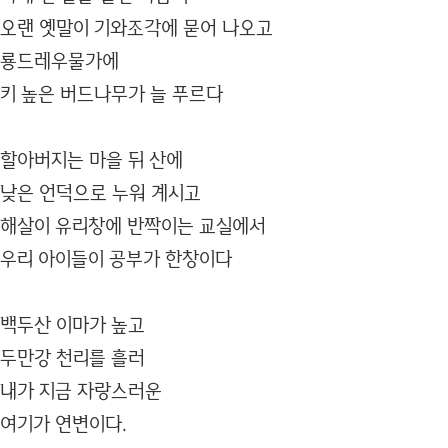
오랜 옛말이 기와조각에 묻어 나오고
룡드레우물가에
키 높은 버드나무가 늘 푸르다
할아버지는 마을 뒤 산에
낮은 언덕으로 누워 계시고
해살이 유리창에 반짝이는 교실에서
우리 아이들이 공부가 한창이다
백두산 이마가 높고
두만강 천리를 흘러
내가 지금 자랑스러운
여기가 연변이다.