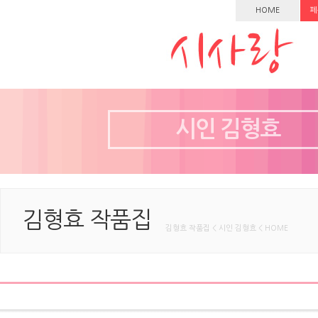
HOME
페
시인 김형효
김형효 작품집
김형효 작품집 < 시인 김형효 < HOME