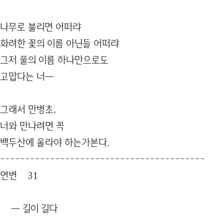
나무로 불리면 어떠랴
화려한 꽃의 이름 아닌들 어떠랴
그저 풀의 이름 하나만으로도
고맙다는 너―
그래서 만병초,
너와 만나려면 꼭
백두산에 올라야 하는가본다.
-----------------------------------------
연변 31
― 길이 길다