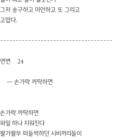
그저 송구하고 미안하고 또 그리고
고맙다.
------------------------------------
연변 24
― 손가락 까딱하면
손가락 까딱하면
파일 하나 지워진다
왈가왈부 떠들썩하던 시비꺼리들이