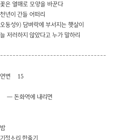
꽃은 열매로 모양을 바꾼다
천년이 간들 어떠리
오동성9) 담벼락에 부서지는 햇살이
늘 저러하지 않았다고 누가 말하리
----------------------------------
연변 15
― 돈화역에 내리면
밤
기적소리 한줄기