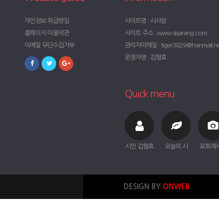
개인정보 취급방침
사이트명 : 시사랑
홈페이지 이용약관
사이트 주소 : www.sisarang.com
이메일 무단수집거부
관리자이메일 : tiger3029@hanmail.n
운영자명 : 김형효
Quick menu
시인 김형효
오늘의 시
포토에
DESIGN BY
ONWEB