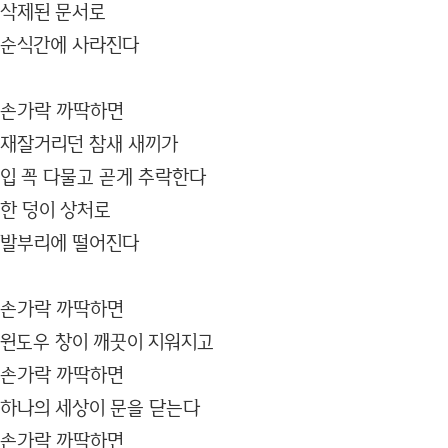
삭제된 문서로
순식간에 사라진다
손가락 까딱하면
재잘거리던 참새 새끼가
입 꼭 다물고 곧게 추락한다
한 덩이 상처로
발부리에 떨어진다
손가락 까딱하면
윈도우 창이 깨끗이 지워지고
손가락 까딱하면
하나의 세상이 문을 닫는다
손가락 까딱하면