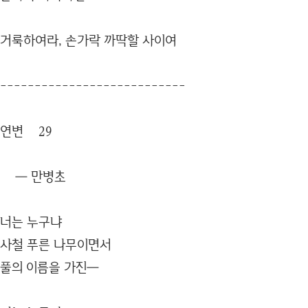
거룩하여라, 손가락 까딱할 사이여
---------------------------
연변 29
― 만병초
너는 누구냐
사철 푸른 나무이면서
풀의 이름을 가진―