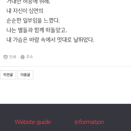
거대한 허공에 취해,
내 자신이 심연의
순순한 일부임을 느꼈다.
나는 별들과 함께 떠돌았고,
내 가슴은 바람 속에서 멋대로 날뛰었다.
인쇄
주소
이전글
다음글
Website guide
Information