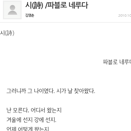
시(詩) /파블로 네루다
김영춘
2010.10
시(詩)
파블로 네루다 (Pablo Ne
그러니까 그 나이였다. 시가 날 찾아왔다.
난 모른다, 어디서 왔는지
겨울에 선지 강에 선지.
언제 어떻게 왔는지.