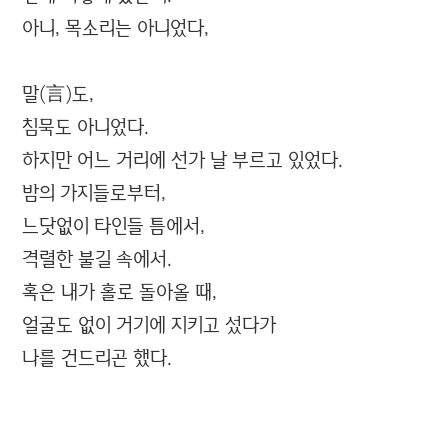
아니, 목소리는 아니었다,
말(言)도,
침묵도 아니었다.
하지만 어느 거리에 선가 날 부르고 있었다.
밤의 가지들로부터,
느닷없이 타인들 틈에서,
격렬한 불길 속에서.
혹은 내가 홀로 돌아올 때,
얼굴도 없이 거기에 지키고 섰다가
나를 건드리곤 했다.