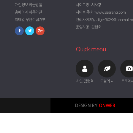
개인정보 취급방침
사이트명 : 시사랑
홈페이지 이용약관
사이트 주소 : www.sisarang.com
이메일 무단수집거부
관리자이메일 : tiger3029@hanmail.n
운영자명 : 김형효
Quick menu
시인 김형효
오늘의 시
포토에
DESIGN BY
ONWEB