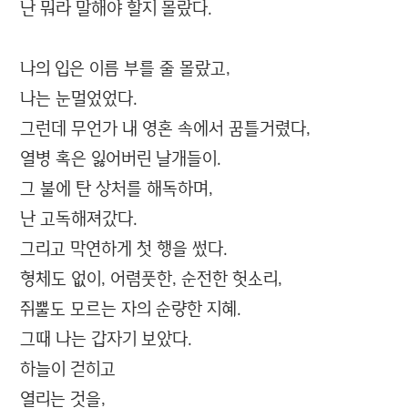
난 뭐라 말해야 할지 몰랐다.
나의 입은 이름 부를 줄 몰랐고,
나는 눈멀었었다.
그런데 무언가 내 영혼 속에서 꿈틀거렸다,
열병 혹은 잃어버린 날개들이.
그 불에 탄 상처를 해독하며,
난 고독해져갔다.
그리고 막연하게 첫 행을 썼다.
형체도 없이, 어렴풋한, 순전한 헛소리,
쥐뿔도 모르는 자의 순량한 지혜.
그때 나는 갑자기 보았다.
하늘이 걷히고
열리는 것을,