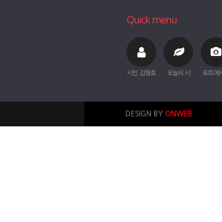
Quick menu
시인 김형효
오늘의 시
포토에
DESIGN BY
ONWEB