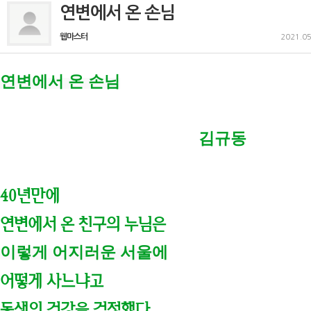
연변에서 온 손님
웹마스터
2021.05
김규동
40년만에
연변에서 온 친구의 누님은
이렇게 어지러운 서울에
어떻게 사느냐고
동생의 건강을 걱정했다