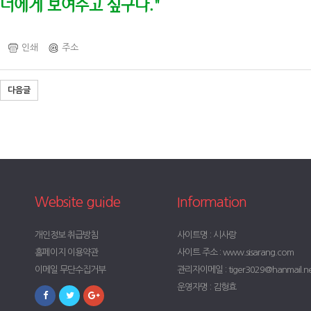
너에게 보여주고 싶구나."
인쇄
주소
다음글
Website guide
Information
개인정보 취급방침
사이트명 : 시사랑
홈페이지 이용약관
사이트 주소 : www.sisarang.com
이메일 무단수집거부
관리자이메일 : tiger3029@hanmail.n
운영자명 : 김형효