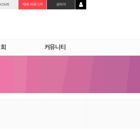
HOME
페북 바로가기
관리자
시회
커뮤니티