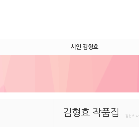
시인 김형효
김형효 작품집
김형효 작