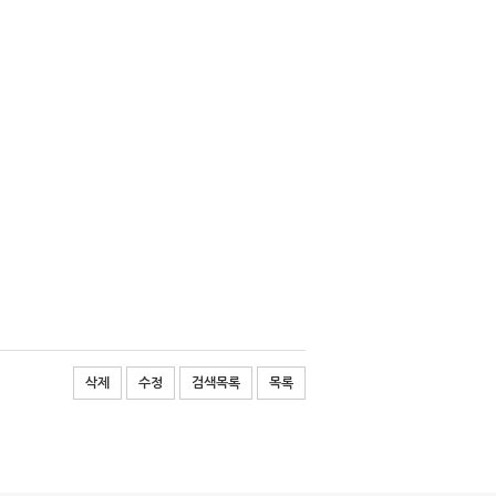
삭제
수정
검색목록
목록