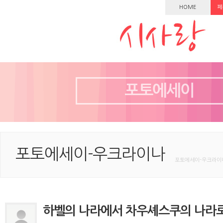
HOME
페
포토에세이
포토에세이-우크라이나
포토에세이-우크라이나
하벨의 나라에서 차우셰스쿠의 나라