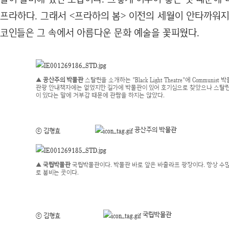
프라하다. 그래서 <프라하의 봄> 이전의 세월이 안타까워지
코인들은 그 속에서 아름다운 문화 예술을 꽃피웠다.
▲ 공산주의 박물관
스탈린을 소개하는 "Black Light Theatre"에 Communist
관광 안내책자에는 없었지만 길가에 박물관이 있어 호기심으로 찾았으나 스탈
이 있다는 말에 거부감 때문에 관람을 하지는 않았다.
공산주의 박물관
ⓒ 김형효
▲ 국립박물관
국립박물관이다. 박물관 바로 앞은 바출라프 광장이다. 항상 수
로 붐비는 곳이다.
국립박물관
ⓒ 김형효