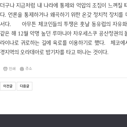
더구나 지금처럼 내 나라에 통제와 억압의 조짐이 느껴질 
다. 언론을 통제하거나 왜곡하기 위한 온갖 정치적 장치를
서다. 아무튼 체코인들의 투쟁은 훗날 동유럽의 자유화 
같은 해 12월 악명 높던 루마니아 차우세스쿠 공산정권의 
라이나로 귀로하는 길에 육로를 이용하기로 했다. 체코에
경지역의 오라데아로 밤기차를 타고 떠나는 것이다.
인쇄
주소
이전글
다음글