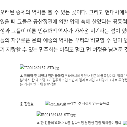
오래된 중세의 역사를 볼 수 있는 곳이다. 그리고 현대사에
있을 때 그들은 공산정권에 의한 압제 속에 살았다는 공통점
정과 그들이 이룬 민주화의 역사가 가까운 시기라는 점이 있
들의 자유로운 문화 예술의 역사는 우리와 비교할 수 없이 
가 자랑할 수 있는 민주화는 아직도 멀고 먼 여정을 남겨둔 
▲ 프라하 옛 시청사 인근 골목길
프라하시의 옛청사 인근의 골목길이다. 영화 
봄"에서 한 대의 탱크가 질주해오던 모습과 멀리 보이던 교회당이 그대로 투영된
든 러시아인 다체 관광객들
프라하 옛 시청사 인근 골목길
ⓒ 김형효
▲ 한 건물의 벽화
거리를 걷다보면 볼만한 건물 벽화들이 많다.