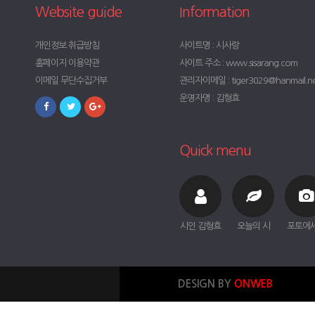
Website guide
Information
개인정보 취급방침
사이트명 : 시사랑
홈페이지 이용약관
사이트 주소 : www.sisarang.com
이메일 무단수집거부
관리자이메일 : tiger3029@hanmail.n
운영자명 : 김형효
Quick menu
시인 김형효
오늘의 시
포토에
DESIGN BY
ONWEB