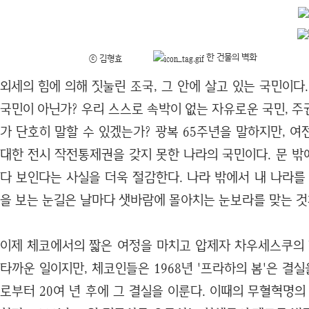
한 건물의 벽화
ⓒ 김형효
외세의 힘에 의해 짓눌린 조국, 그 안에 살고 있는 국민이다
국민이 아닌가? 우리 스스로 속박이 없는 자유로운 국민, 
가 단호히 말할 수 있겠는가? 광복 65주년을 말하지만, 
대한 전시 작전통제권을 갖지 못한 나라의 국민이다. 문 밖
다 보인다는 사실을 더욱 절감한다. 나라 밖에서 내 나라를
을 보는 눈길은 날마다 샛바람에 몰아치는 눈보라를 맞는
이제 체코에서의 짧은 여정을 마치고 압제자 차우세스쿠의 
타까운 일이지만, 체코인들은 1968년 '프라하의 봄'은 결실
로부터 20여 년 후에 그 결실을 이룬다. 이때의 무혈혁명의