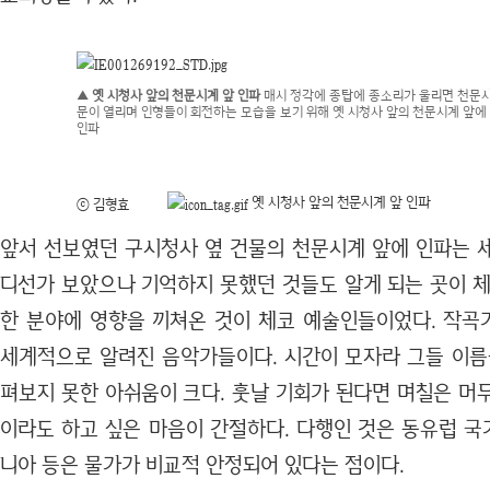
▲ 옛 시청사 앞의 천문시계 앞 인파
매시 정각에 종탑에 종소리가 울리면 천문
문이 열리며 인형들이 회전하는 모습을 보기 위해 옛 시청사 앞의 천문시계 앞에
인파
옛 시청사 앞의 천문시계 앞 인파
ⓒ 김형효
앞서 선보였던 구시청사 옆 건물의 천문시계 앞에 인파는 
디선가 보았으나 기억하지 못했던 것들도 알게 되는 곳이 체
한 분야에 영향을 끼쳐온 것이 체코 예술인들이었다. 작
세계적으로 알려진 음악가들이다. 시간이 모자라 그들 이름
펴보지 못한 아쉬움이 크다. 훗날 기회가 된다면 며칠은 머
이라도 하고 싶은 마음이 간절하다. 다행인 것은 동유럽 국
니아 등은 물가가 비교적 안정되어 있다는 점이다.