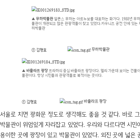
▲ 무하박물관
알폰스 무하는 아르누보를 대표하는 화가다. 1988년 무
물관이 개관되고 많은 관광객들이 찾고 있었다.카우니츠 궁전 안에 있는 
하박물관
무하박물관
ⓒ 김형효
▲ 바출라프 광장
프라하의 중심 바출라프 광장이다. 멀리 가운데 보이는 건물
물관이다. 항상 시민들과 관광객들로 북적이는 곳이다.
바출라프 광장
ⓒ 김형효
서울로 치면 광화문 정도로 생각해도 좋을 것 같다. 바로 
박물관이 위엄있게 자리잡고 있었다. 우리와 다르다면 시민
용이한 곳에 광장이 있고 박물관이 있었다. 외진 곳에 넓은