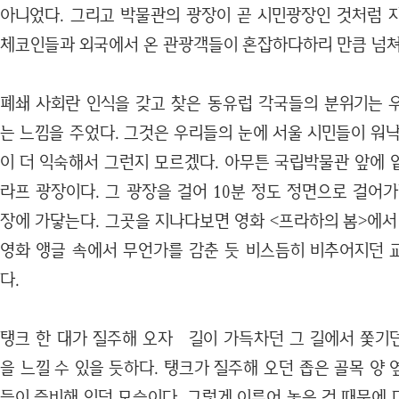
아니었다. 그리고 박물관의 광장이 곧 시민광장인 것처럼 
체코인들과 외국에서 온 관광객들이 혼잡하다하리 만큼 넘쳐
폐쇄 사회란 인식을 갖고 찾은 동유럽 각국들의 분위기는 
는 느낌을 주었다. 그것은 우리들의 눈에 서울 시민들이 워
이 더 익숙해서 그런지 모르겠다. 아무튼 국립박물관 앞에 
라프 광장이다. 그 광장을 걸어 10분 정도 정면으로 걸어
장에 가닿는다. 그곳을 지나다보면 영화 <프라하의 봄>에서
영화 앵글 속에서 무언가를 감춘 듯 비스듬히 비추어지던 
다.
탱크 한 대가 질주해 오자 길이 가득차던 그 길에서 쫓기
을 느낄 수 있을 듯하다. 탱크가 질주해 오던 좁은 골목 양
들이 즐비해 있던 모습이다. 그렇게 이루어 놓은 것 때문에