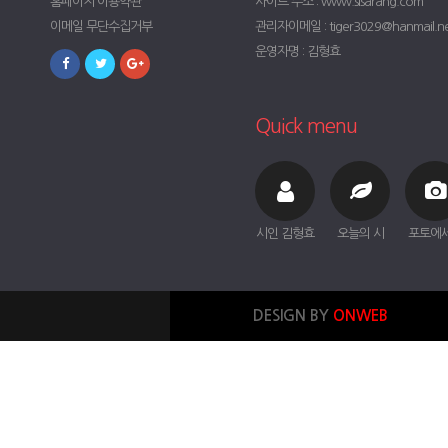
홈페이지 이용약관
사이트 주소 : www.sisarang.com
이메일 무단수집거부
관리자이메일 : tiger3029@hanmail.n
운영자명 : 김형효
Quick menu
시인 김형효
오늘의 시
포토에
DESIGN BY
ONWEB