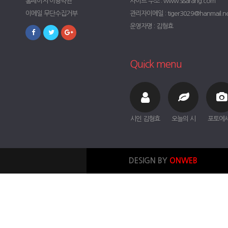
홈페이지 이용약관
사이트 주소 : www.sisarang.com
이메일 무단수집거부
관리자이메일 : tiger3029@hanmail.n
운영자명 : 김형효
Quick menu
시인 김형효
오늘의 시
포토에
DESIGN BY
ONWEB