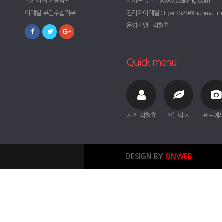
홈페이지 이용약관
사이트 주소 : www.sisarang.com
이메일 무단수집거부
관리자이메일 : tiger3029@hanmail.n
운영자명 : 김형효
Quick menu
시인 김형효
오늘의 시
포토에
DESIGN BY
ONWEB