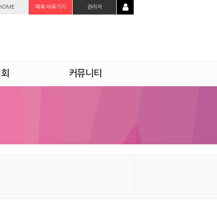
HOME
페북 바로가기
관리자
시회
커뮤니티