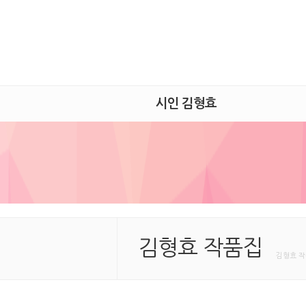
시인 김형효
김형효 작품집
김형효 작