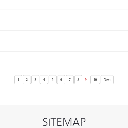
1
2
3
4
5
6
7
8
9
10
Next
SITEMAP