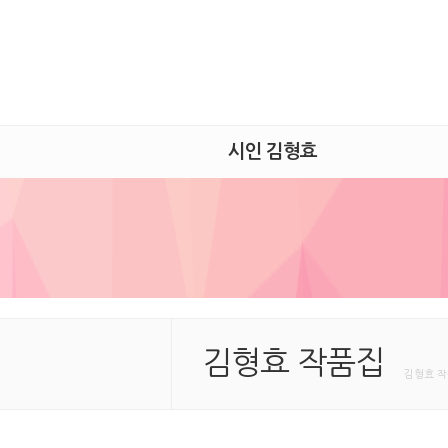
시인 김형효
김형효 작품집
김형효 작