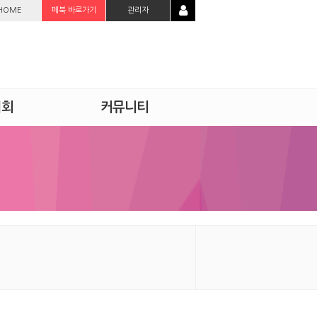
HOME
페북 바로가기
관리자
시회
커뮤니티