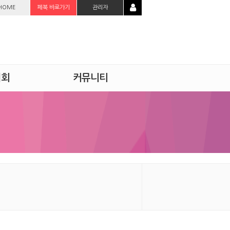
HOME
페북 바로가기
관리자
시회
커뮤니티