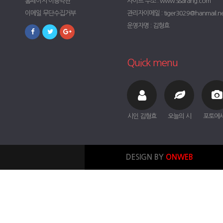
홈페이지 이용약관
사이트 주소 : www.sisarang.com
이메일 무단수집거부
관리자이메일 : tiger3029@hanmail.n
운영자명 : 김형효
Quick menu
시인 김형효
오늘의 시
포토에
DESIGN BY
ONWEB