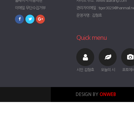
홈페이지 이용약관
사이트 주소 : www.sisarang.com
이메일 무단수집거부
관리자이메일 : tiger3029@hanmail.n
운영자명 : 김형효
Quick menu
시인 김형효
오늘의 시
포토에
DESIGN BY
ONWEB