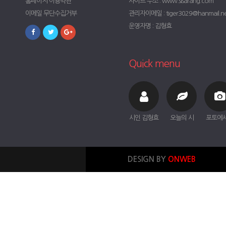
홈페이지 이용약관
사이트 주소 : www.sisarang.com
이메일 무단수집거부
관리자이메일 : tiger3029@hanmail.n
운영자명 : 김형효
Quick menu
시인 김형효
오늘의 시
포토에
DESIGN BY
ONWEB